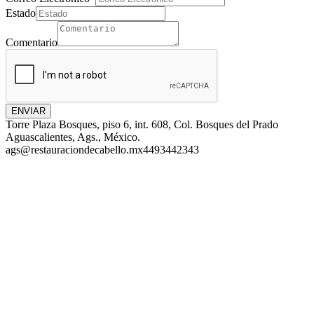
Estado
Comentario
ENVIAR
Torre Plaza Bosques, piso 6, int. 608, Col. Bosques del Prado
Aguascalientes, Ags., México.
ags@restauraciondecabello.mx
4493442343