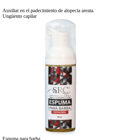
Auxiliar en el padecimiento de alopecia areata.
Ungüento capilar
Espuma para barba