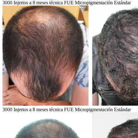
3000 Injertos a 8 meses técnica FUE Micropigmentación Estándar
3000 Injertos a 8 meses técnica FUE Micropigmentación Estándar